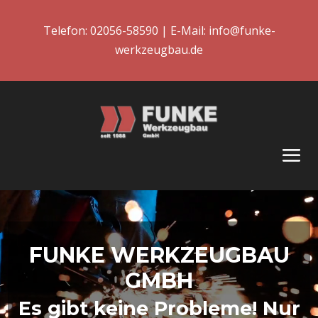
Telefon:
02056-58590
| E-Mail:
info@funke-
werkzeugbau.de
Video-
Player
FUNKE WERKZEUGBAU
GMBH
Es gibt keine Probleme! Nur