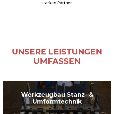
starken Partner.
UNSERE LEISTUNGEN
UMFASSEN
Werkzeugbau Stanz- &
Umformtechnik